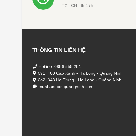
THÔNG TIN LIÊN HỆ
Hotline: 0986 555 281
Cs1: 408 Cao Xanh - Hạ Long - Quảng Ninh
Cs2: 343 Hà Trung - Hạ Long - Quảng Ninh
muabandocuquangninh.com
© Bản quyền thuộc về Đồ Cũ Quảng Ninh. Cung c