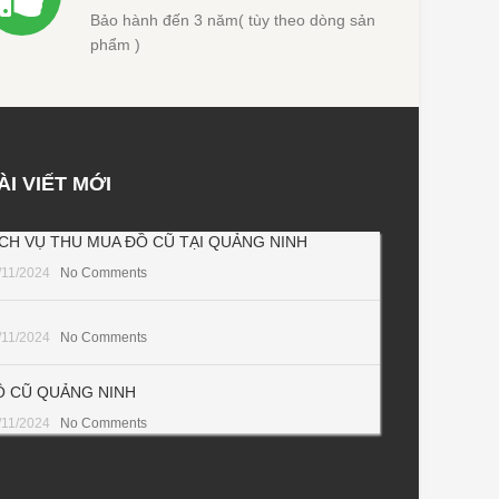
ÀI VIẾT MỚI
ỊCH VỤ THU MUA ĐỒ CŨ TẠI QUẢNG NINH
/11/2024
No Comments
/11/2024
No Comments
Ồ CŨ QUẢNG NINH
/11/2024
No Comments