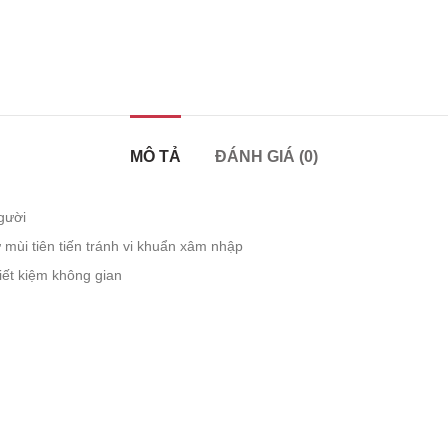
MÔ TẢ
ĐÁNH GIÁ (0)
gười
 mùi tiên tiến tránh vi khuẩn xâm nhập
iết kiệm không gian