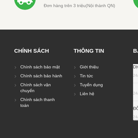
CHÍNH SÁCH
THÔNG TIN
B
Chính sách bảo mật
Giới thiệu
D
Chính sách bảo hành
Tin tức
24
Chính sách vận
Tuyển dụng
chuyển
Liên hệ
24
Chính sách thanh
toán
Đ
24
ấp bởi Hpmedia.