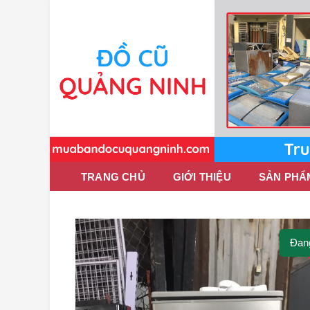
TRANG CHỦ
GIỚI THIỆU
SẢN PHẨ
Click to enlarge
Đan