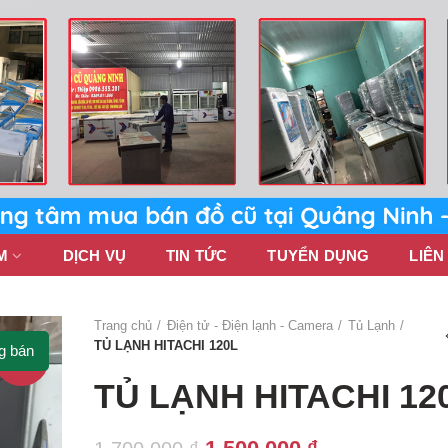
M
DỊCH VỤ
TIN TỨC
TUYỂN DỤNG
LIÊN
Trang chủ
Điện tử - Điện lạnh - Camera
Tủ Lạnh
TỦ LẠNH HITACHI 120L
g bán
-12%
TỦ LẠNH HITACHI 12
Giá
Giá