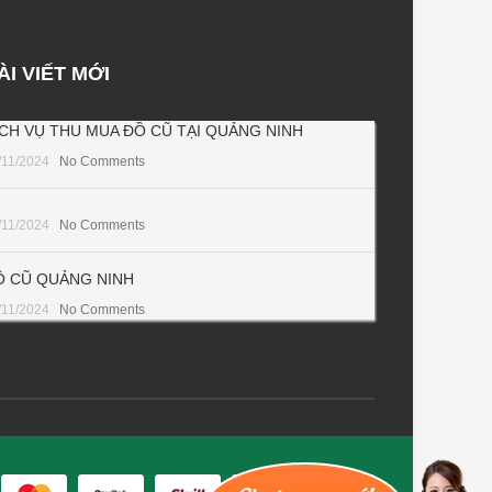
ÀI VIẾT MỚI
ỊCH VỤ THU MUA ĐỒ CŨ TẠI QUẢNG NINH
/11/2024
No Comments
/11/2024
No Comments
Ồ CŨ QUẢNG NINH
/11/2024
No Comments
.