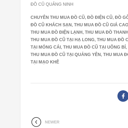
ĐỒ CŨ QUẢNG NINH
CHUYÊN THU MUA ĐỒ CŨ, ĐỒ ĐIỆN CŨ, ĐỒ G
ĐỒ CŨ KHÁCH SẠN, THU MUA ĐỒ CŨ GIÁ CAO
THU MUA ĐỒ ĐIỆN LẠNH, THU MUA ĐỒ THANH
THU MUA ĐỒ CŨ TẠI HẠ LONG, THU MUA ĐỒ C
TẠI MÓNG CÁI, THU MUA ĐỒ CŨ TẠI UÔNG BÍ,
THU MUA ĐỒ CŨ TẠI QUẢNG YÊN, THU MUA ĐỒ
TẠI MẠO KHÊ
NEWER