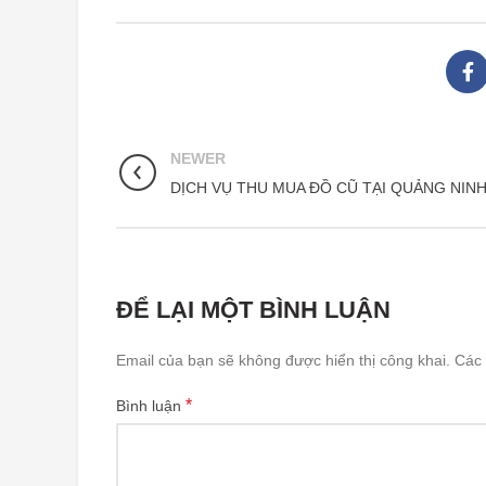
NEWER
DỊCH VỤ THU MUA ĐỒ CŨ TẠI QUẢNG NIN
ĐỂ LẠI MỘT BÌNH LUẬN
Email của bạn sẽ không được hiển thị công khai.
Các 
*
Bình luận