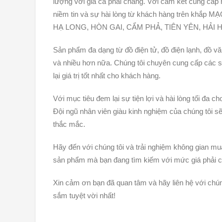
lượng với giá cả phải chăng. Với cam kết cung cấp
niềm tin và sự hài lòng từ khách hàng trên k
HẠ LONG, HÒN GAI, CẨM PHẢ, TIÊN YÊN, HẢI 
Sản phẩm đa dạng từ đồ điện tử, đồ điện lạnh, đồ văn
và nhiều hơn nữa. Chúng tôi chuyên cung cấp các 
lại giá trị tốt nhất cho khách hàng.
Với mục tiêu đem lại sự tiện lợi và hài lòng tối đa c
Đội ngũ nhân viên giàu kinh nghiệm của chúng tôi sẽ
thắc mắc.
Hãy đến với chúng tôi và trải nghiệm không gian mua 
sản phẩm mà bạn đang tìm kiếm với mức giá phải ch
Xin cảm ơn bạn đã quan tâm và hãy liên hệ với chúng
sắm tuyệt vời nhất!