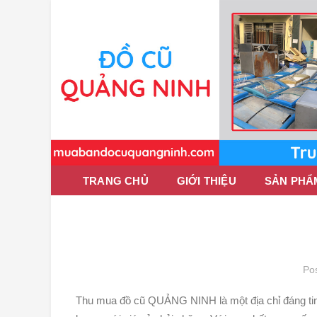
TRANG CHỦ
GIỚI THIỆU
SẢN PHẨ
Po
Thu mua đồ cũ QUẢNG NINH là một địa chỉ đáng ti