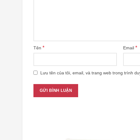
*
*
Tên
Email
Lưu tên của tôi, email, và trang web trong trình du