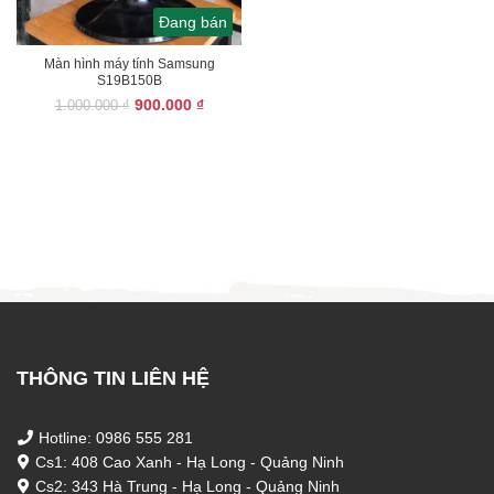
Đang bán
Màn hình máy tính Samsung
S19B150B
Giá
Giá
900.000
₫
1.000.000
₫
gốc
hiện
là:
tại
1.000.000 ₫.
là:
900.000 ₫.
THÔNG TIN LIÊN HỆ
Hotline: 0986 555 281
Cs1: 408 Cao Xanh - Hạ Long - Quảng Ninh
Cs2: 343 Hà Trung - Hạ Long - Quảng Ninh