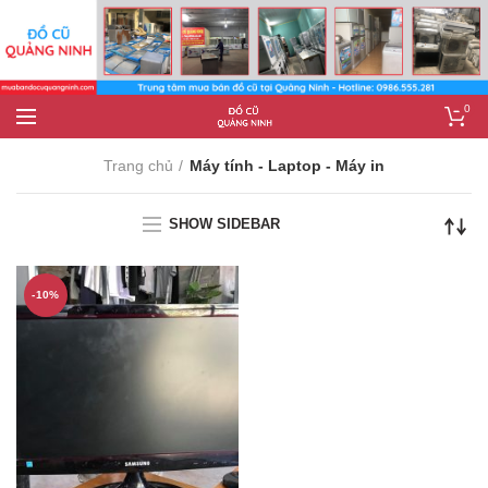
0
Trang chủ
Máy tính - Laptop - Máy in
SHOW SIDEBAR
-10%