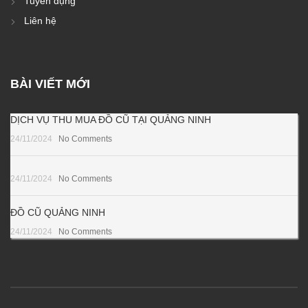
Tuyển dụng
Liên hệ
BÀI VIẾT MỚI
DỊCH VỤ THU MUA ĐỒ CŨ TẠI QUẢNG NINH
24/11/2024
No Comments
24/11/2024
No Comments
ĐỒ CŨ QUẢNG NINH
24/11/2024
No Comments