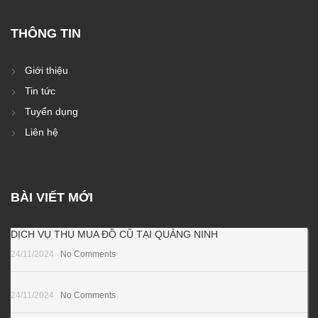
THÔNG TIN
Giới thiệu
Tin tức
Tuyển dụng
Liên hệ
BÀI VIẾT MỚI
DỊCH VỤ THU MUA ĐỒ CŨ TẠI QUẢNG NINH
24/11/2024
No Comments
24/11/2024
No Comments