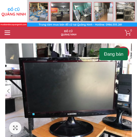
0
-10%
Đang bán
Click to enlarge