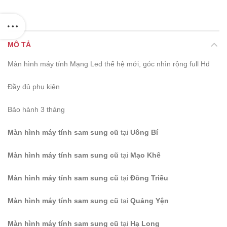
MÔ TẢ
Màn hình máy tính Mạng Led thế hệ mới, góc nhìn rộng full Hd
Đầy đủ phụ kiện
Bảo hành 3 tháng
Màn hình máy tính sam sung cũ
tại
Uông Bí
Màn hình máy tính sam sung cũ
tại
Mạo Khê
Màn hình máy tính sam sung cũ
tại
Đông Triều
Màn hình máy tính sam sung cũ
tại
Quảng Yện
Màn hình máy tính sam sung cũ
tại
Hạ Long