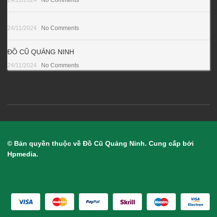
24/11/2024
No Comments
24/11/2024
No Comments
ĐỒ CŨ QUẢNG NINH
24/11/2024
No Comments
© Bản quyền thuộc về Đồ Cũ Quảng Ninh. Cung cấp bởi
Hpmedia.