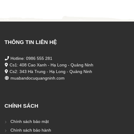
50 ₫.
1.550
THÔNG TIN LIÊN HỆ
Hotline: 0986 555 281
Cs1: 408 Cao Xanh - Hạ Long - Quảng Ninh
Cs2: 343 Hà Trung - Hạ Long - Quảng Ninh
muabandocuquangninh.com
CHÍNH SÁCH
Chính sách bảo mật
Chính sách bảo hành