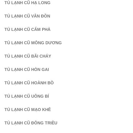
TỦ LẠNH CŨ HẠ LONG
TỦ LẠNH CŨ VÂN ĐỒN
TỦ LẠNH CŨ CẨM PHẢ
TỦ LẠNH CŨ MÔNG DƯƠNG
TỦ LẠNH CŨ BÃI CHÁY
TỦ LẠNH CŨ HÒN GAI
TỦ LẠNH CŨ HOÀNH BỒ
TỦ LẠNH CŨ UÔNG BÍ
TỦ LẠNH CŨ MẠO KHÊ
TỦ LẠNH CŨ ĐÔNG TRIỀU