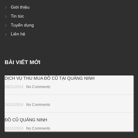
Giới thiệu
Tin tức
Tuyển dụng
Liên hệ
BÀI VIẾT MỚI
DỊCH VỤ THU MUA ĐỒ CŨ TẠI QUẢNG NINH
24/11/2024
No Comments
24/11/2024
No Comments
ĐỒ CŨ QUẢNG NINH
24/11/2024
No Comments