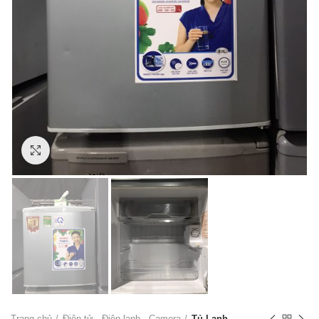
Click to enlarge
Trang chủ
Điện tử - Điện lạnh - Camera
Tủ Lạnh