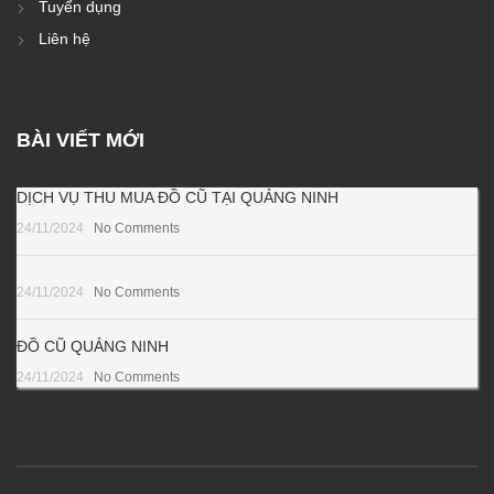
Tuyển dụng
Liên hệ
BÀI VIẾT MỚI
DỊCH VỤ THU MUA ĐỒ CŨ TẠI QUẢNG NINH
24/11/2024
No Comments
24/11/2024
No Comments
ĐỒ CŨ QUẢNG NINH
24/11/2024
No Comments