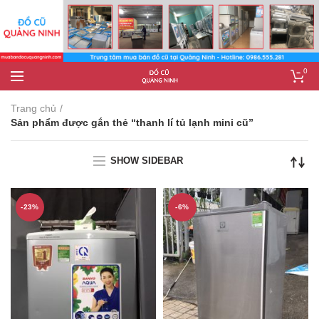
0
Trang chủ
Sản phẩm được gắn thẻ “thanh lí tủ lạnh mini cũ”
SHOW SIDEBAR
-23%
-6%