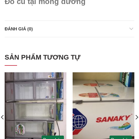
Đồ cũ tại mông dương
ĐÁNH GIÁ (0)
SẢN PHẨM TƯƠNG TỰ