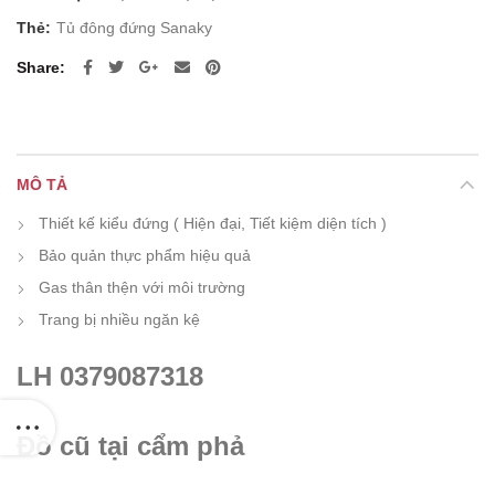
Thẻ:
Tủ đông đứng Sanaky
Share
MÔ TẢ
Thiết kế kiểu đứng ( Hiện đại, Tiết kiệm diện tích )
Bảo quản thực phẩm hiệu quả
Gas thân thện với môi trường
Trang bị nhiều ngăn kệ
LH 0379087318
Đồ cũ tại cẩm phả