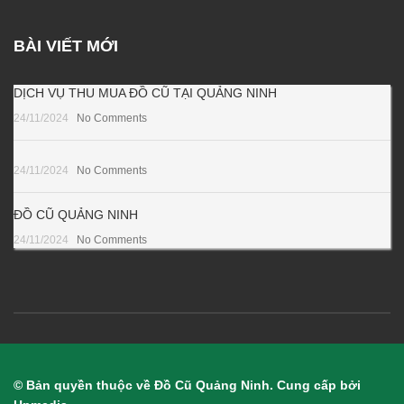
BÀI VIẾT MỚI
DỊCH VỤ THU MUA ĐỒ CŨ TẠI QUẢNG NINH
24/11/2024
No Comments
24/11/2024
No Comments
ĐỒ CŨ QUẢNG NINH
24/11/2024
No Comments
© Bản quyền thuộc về Đồ Cũ Quảng Ninh. Cung cấp bởi