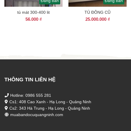
Đang bán
Đang bán
tủ mát 300-400 lit
TỦ ĐÔNG CŨ
56.000
₫
25.000.000
₫
THÔNG TIN LIÊN HỆ
Hotline: 0986 555 281
Cs1: 408 Cao Xanh - Hạ Long - Quảng Ninh
Cs2: 343 Hà Trung - Hạ Long - Quảng Ninh
muabandocuquangninh.com