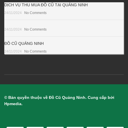
DỊCH VỤ THU MUA ĐỒ CŨ TẠI QUẢNG NINH
24/11/2024
No Comments
24/11/2024
No Comments
ĐỒ CŨ QUẢNG NINH
24/11/2024
No Comments
© Bản quyền thuộc về Đồ Cũ Quảng Ninh. Cung cấp bởi
Hpmedia.