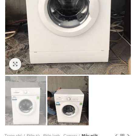
Click to enlarge
Trang chủ
Điện tử - Điện lạnh - Camera
Máy giặt