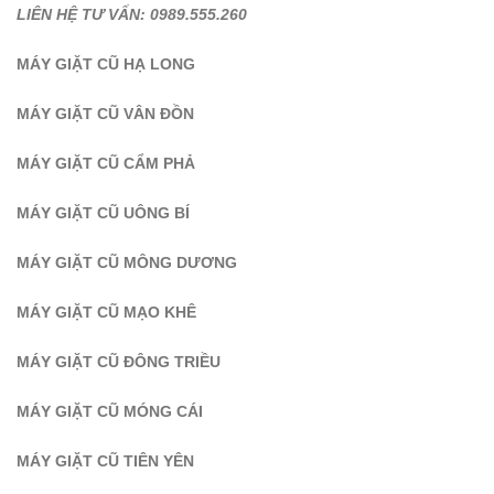
LIÊN HỆ TƯ VẤN: 0989.555.260
MÁY GIẶT CŨ HẠ LONG
MÁY GIẶT CŨ VÂN ĐỒN
MÁY GIẶT CŨ CẨM PHẢ
MÁY GIẶT CŨ UÔNG BÍ
MÁY GIẶT CŨ MÔNG DƯƠNG
MÁY GIẶT CŨ MẠO KHÊ
MÁY GIẶT CŨ ĐÔNG TRIỀU
MÁY GIẶT CŨ MÓNG CÁI
MÁY GIẶT CŨ TIÊN YÊN