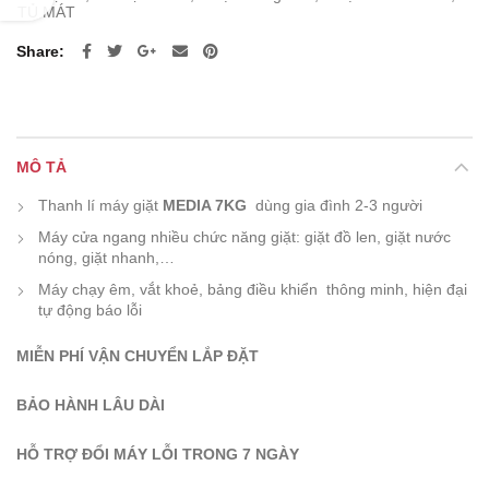
TỦ MÁT
Share
MÔ TẢ
Thanh lí máy giặt
MEDIA 7KG
dùng gia đình 2-3 người
Máy cửa ngang nhiều chức năng giặt: giặt đồ len, giặt nước
nóng, giặt nhanh,…
Máy chạy êm, vắt khoẻ, bảng điều khiển thông minh, hiện đại
tự động báo lỗi
MIỄN PHÍ VẬN CHUYỂN LẮP ĐẶT
BẢO HÀNH LÂU DÀI
HỖ TRỢ ĐỔI MÁY LỖI TRONG 7 NGÀY