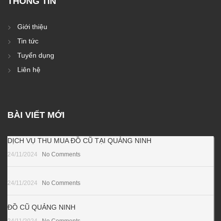
THÔNG TIN
Giới thiệu
Tin tức
Tuyển dụng
Liên hệ
BÀI VIẾT MỚI
DỊCH VỤ THU MUA ĐỒ CŨ TẠI QUẢNG NINH
24/11/2024
No Comments
24/11/2024
No Comments
ĐỒ CŨ QUẢNG NINH