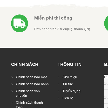
Miễn phí thi công
Đơn hàng trên 3 triệu(Nội thành QN)
CHÍNH SÁCH
THÔNG TIN
B
Chính sách bảo mật
Giới thiệu
D
Chính sách bảo hành
Tin tức
24
Chính sách vận
Tuyển dụng
chuyển
Liên hệ
24
Chính sách thanh
toán