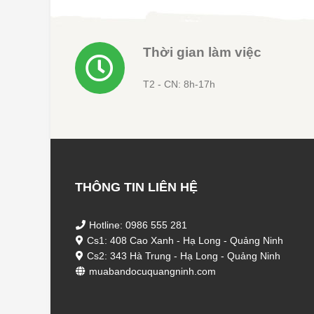
Thời gian làm việc
T2 - CN: 8h-17h
THÔNG TIN LIÊN HỆ
Hotline: 0986 555 281
Cs1: 408 Cao Xanh - Hạ Long - Quảng Ninh
Cs2: 343 Hà Trung - Hạ Long - Quảng Ninh
muabandocuquangninh.com