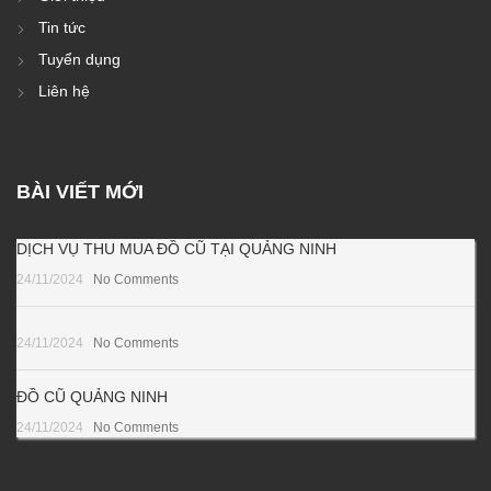
Tin tức
Tuyển dụng
Liên hệ
BÀI VIẾT MỚI
DỊCH VỤ THU MUA ĐỒ CŨ TẠI QUẢNG NINH
24/11/2024
No Comments
24/11/2024
No Comments
ĐỒ CŨ QUẢNG NINH
24/11/2024
No Comments