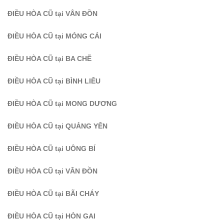
ĐIỀU HÒA CŨ tại VÂN ĐỒN
ĐIỀU HÒA CŨ tại MÓNG CÁI
ĐIỀU HÒA CŨ tại BA CHẼ
ĐIỀU HÒA CŨ tại BÌNH LIÊU
ĐIỀU HÒA CŨ tại MONG DƯƠNG
ĐIỀU HÒA CŨ tại QUẢNG YÊN
ĐIỀU HÒA CŨ tại UÔNG BÍ
ĐIỀU HÒA CŨ tại VÂN ĐỒN
ĐIỀU HÒA CŨ tại BÃI CHÁY
ĐIỀU HÒA CŨ tại HÒN GAI