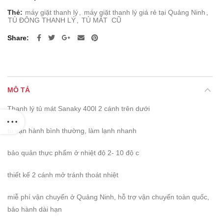
Thẻ:
máy giặt thanh lý
,
máy giặt thanh lý giá rẻ tại Quảng Ninh
,
TỦ ĐÔNG THANH LÝ
,
TỦ MÁT CŨ
Share
MÔ TẢ
Thanh lý tủ mát Sanaky 400l 2 cánh trên dưới
tủ vận hành bình thường, làm lạnh nhanh
bảo quản thực phẩm ở nhiệt độ 2- 10 độ c
thiết kế 2 cánh mở tránh thoát nhiệt
miễ phí vận chuyển ở Quảng Ninh, hỗ trợ vận chuyển toàn quốc,
bảo hành dài hạn