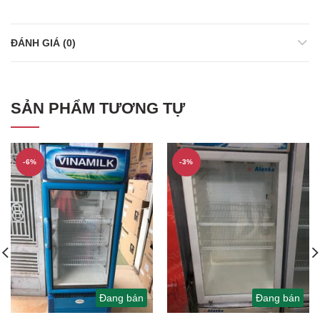
ĐÁNH GIÁ (0)
SẢN PHẨM TƯƠNG TỰ
-6%
-3%
Đang bán
Đang bán