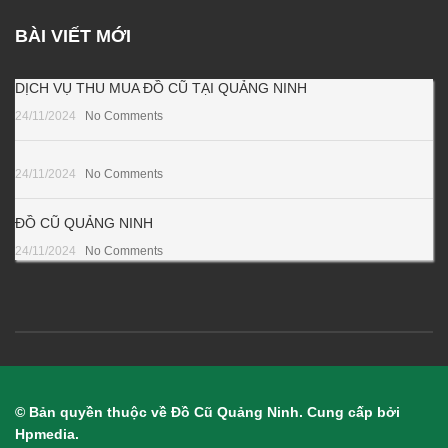
BÀI VIẾT MỚI
DỊCH VỤ THU MUA ĐỒ CŨ TẠI QUẢNG NINH
24/11/2024
No Comments
24/11/2024
No Comments
ĐỒ CŨ QUẢNG NINH
24/11/2024
No Comments
© Bản quyền thuộc về Đồ Cũ Quảng Ninh. Cung cấp bởi
Hpmedia.