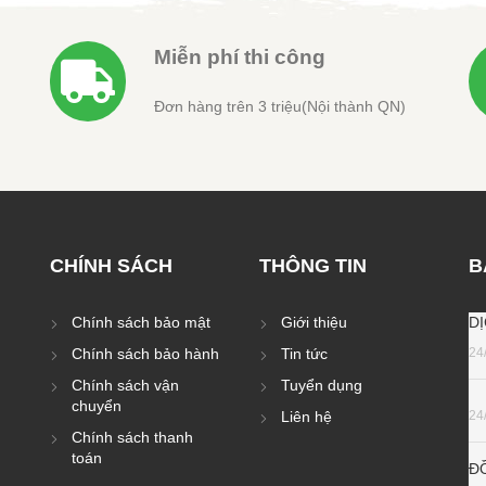
Miễn phí thi công
Đơn hàng trên 3 triệu(Nội thành QN)
CHÍNH SÁCH
THÔNG TIN
B
Chính sách bảo mật
Giới thiệu
D
Chính sách bảo hành
Tin tức
24
Chính sách vận
Tuyển dụng
chuyển
Liên hệ
24
Chính sách thanh
toán
Đ