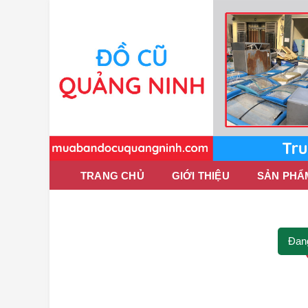
TRANG CHỦ
GIỚI THIỆU
SẢN PHẨ
Đan