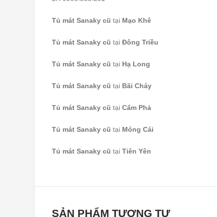
Tủ mát Sanaky cũ
tại
Mạo Khê
Tủ mát Sanaky cũ
tại
Đông Triều
Tủ mát Sanaky cũ
tại
Hạ Long
Tủ mát Sanaky cũ
tại
Bãi Cháy
Tủ mát Sanaky cũ
tại
Cẩm Phả
Tủ mát Sanaky cũ
tại
Móng Cái
Tủ mát Sanaky cũ
tại
Tiên Yên
SẢN PHẨM TƯƠNG TỰ