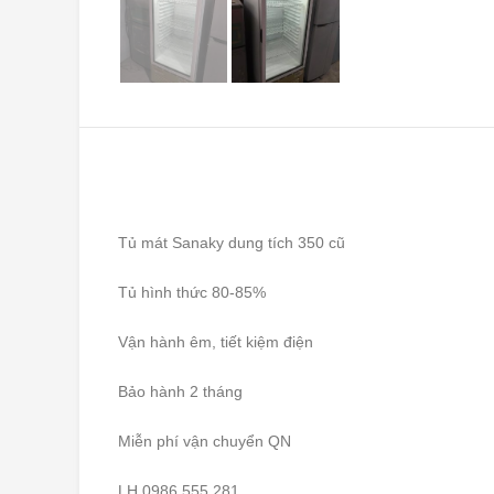
Tủ mát Sanaky dung tích 350 cũ
Tủ hình thức 80-85%
Vận hành êm, tiết kiệm điện
Bảo hành 2 tháng
Miễn phí vận chuyển QN
LH 0986.555.281