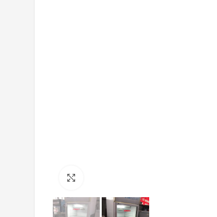
Click to enlarge