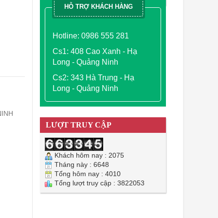
HỖ TRỢ KHÁCH HÀNG
Hotline: 0986 555 281
Cs1: 408 Cao Xanh - Hạ
Long - Quảng Ninh
Cs2: 343 Hà Trung - Hạ
Long - Quảng Ninh
NINH
LƯỢT TRUY CẬP
Khách hôm nay : 2075
Tháng này : 6648
Tổng hôm nay : 4010
Tổng lượt truy cập : 3822053