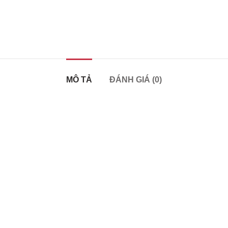
MÔ TẢ
ĐÁNH GIÁ (0)