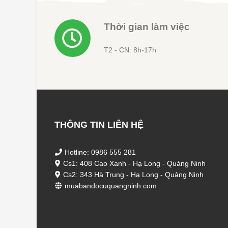
Thời gian làm việc
T2 - CN: 8h-17h
THÔNG TIN LIÊN HỆ
Hotline: 0986 555 281
Cs1: 408 Cao Xanh - Hạ Long - Quảng Ninh
Cs2: 343 Hà Trung - Hạ Long - Quảng Ninh
muabandocuquangninh.com