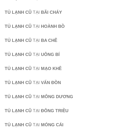
TỦ LẠNH CŨ
TẠI
BÃI CHÁY
TỦ LẠNH CŨ
TẠI
HOÀNH BỒ
TỦ LẠNH CŨ
TẠI
BA CHẼ
TỦ LẠNH CŨ
TẠI
UÔNG BÍ
TỦ LẠNH CŨ
TẠI
MẠO KHÊ
TỦ LẠNH CŨ
TẠI
VẤN ĐỒN
TỦ LẠNH CŨ
TẠI
MÔNG DƯƠNG
TỦ LẠNH CŨ
TẠI
ĐÔNG TRIỀU
TỦ LẠNH CŨ
TẠI
MÓNG CÁI