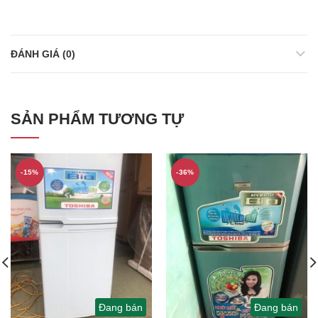
ĐÁNH GIÁ (0)
SẢN PHẨM TƯƠNG TỰ
-15%
-36%
Đang bán
Đang bán