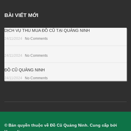
BÀI VIẾT MỚI
DỊCH VỤ THU MUA ĐỒ CŨ TẠI QUẢNG NINH
24/11/2024
No Comments
24/11/2024
No Comments
ĐỒ CŨ QUẢNG NINH
24/11/2024
No Comments
© Bản quyền thuộc về Đồ Cũ Quảng Ninh. Cung cấp bởi