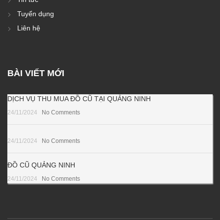
Tuyển dụng
Liên hệ
BÀI VIẾT MỚI
DỊCH VỤ THU MUA ĐỒ CŨ TẠI QUẢNG NINH
24/11/2024
No Comments
24/11/2024
No Comments
ĐỒ CŨ QUẢNG NINH
24/11/2024
No Comments