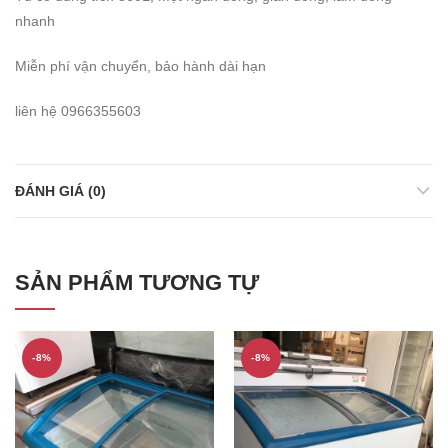
nhanh
Miễn phí vận chuyển, bảo hành dài hạn
liên hệ 0966355603
ĐÁNH GIÁ (0)
SẢN PHẨM TƯƠNG TỰ
-8%
-8%