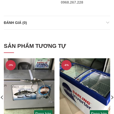
0968.267.228
ĐÁNH GIÁ (0)
SẢN PHẨM TƯƠNG TỰ
-3%
-6%
Đang bán
Đang bán