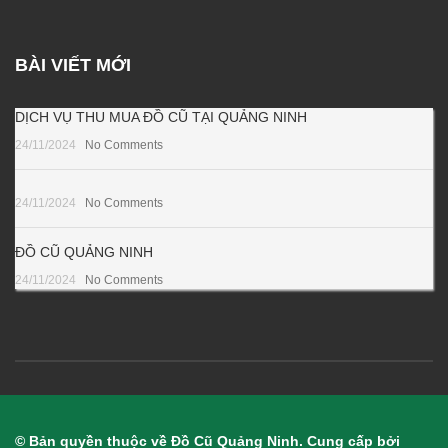
BÀI VIẾT MỚI
DỊCH VỤ THU MUA ĐỒ CŨ TẠI QUẢNG NINH
24/11/2024
No Comments
24/11/2024
No Comments
ĐỒ CŨ QUẢNG NINH
24/11/2024
No Comments
© Bản quyền thuộc về Đồ Cũ Quảng Ninh. Cung cấp bởi