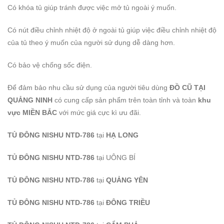
Có khóa tủ giúp tránh được việc mở tủ ngoài ý muốn.
Có nút điều chỉnh nhiệt độ ở ngoài tủ giúp việc điều chỉnh nhiệt độ
của tủ theo ý muốn của người sử dụng dễ dàng hơn.
Có bảo vệ chống sốc điện.
Để đảm bảo nhu cầu sử dụng của người tiêu dùng
ĐỒ CŨ TẠI
QUẢNG NINH
có cung cấp sản phẩm trên toàn tỉnh và toàn
khu
vực MIỀN BẮC
với mức giá cực kì ưu đãi.
TỦ ĐÔNG NISHU NTD-786
tại
HẠ LONG
TỦ ĐÔNG NISHU NTD-786
tại UÔNG BÍ
TỦ ĐÔNG NISHU NTD-786
tại
QUẢNG YÊN
TỦ ĐÔNG NISHU NTD-786
tại
ĐÔNG TRIỀU