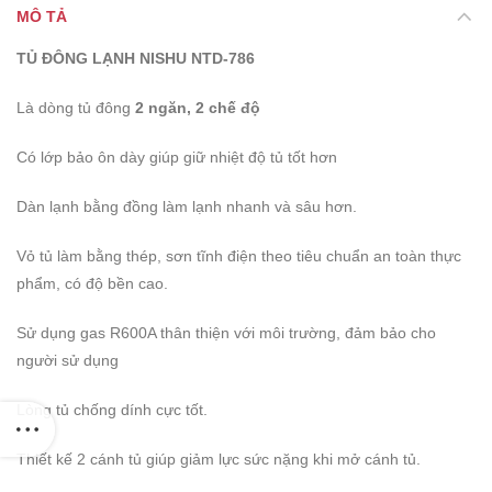
MÔ TẢ
TỦ ĐÔNG LẠNH NISHU NTD-786
Là dòng tủ đông
2 ngăn, 2 chế độ
Có lớp bảo ôn dày giúp giữ nhiệt độ tủ tốt hơn
Dàn lạnh bằng đồng làm lạnh nhanh và sâu hơn.
Vỏ tủ làm bằng thép, sơn tĩnh điện theo tiêu chuẩn an toàn thực
phẩm, có độ bền cao.
Sử dụng gas R600A thân thiện với môi trường, đảm bảo cho
người sử dụng
Lòng tủ chống dính cực tốt.
Thiết kế 2 cánh tủ giúp giảm lực sức nặng khi mở cánh tủ.