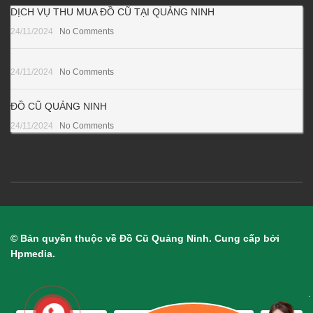
DỊCH VỤ THU MUA ĐỒ CŨ TẠI QUẢNG NINH
24/11/2024
No Comments
24/11/2024
No Comments
ĐỒ CŨ QUẢNG NINH
24/11/2024
No Comments
© Bản quyền thuộc về Đồ Cũ Quảng Ninh. Cung cấp bởi
Hpmedia.
.