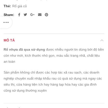
Thẻ:
Rổ giá cũ
Share
MÔ TẢ
Rổ nhựa đã qua sử dụng
được nhiều người tin dùng bởi độ bền
còn như mới, kích thước nhỏ gọn, màu sắc trang nhã, chất liệu
an toàn
Sản phẩm không chỉ được các hợp tác xã rau sạch, các doanh
nghiệp chuyên xuất nhập khẩu rau củ quả sử dụng mà ngay các
siêu thị, cửa hàng tiện ích hay hàng tạp hóa hay các gia đình
cũng sử dụng thường xuyên