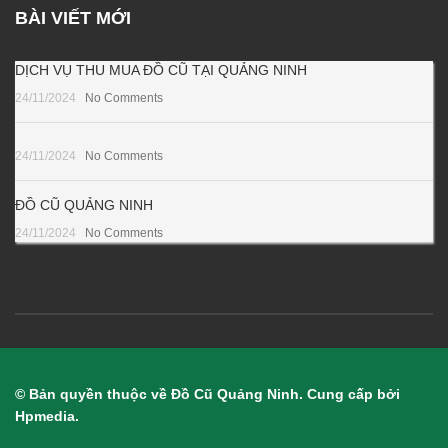
BÀI VIẾT MỚI
DỊCH VỤ THU MUA ĐỒ CŨ TẠI QUẢNG NINH
24/11/2024
No Comments
24/11/2024
No Comments
ĐỒ CŨ QUẢNG NINH
24/11/2024
No Comments
© Bản quyền thuộc về Đồ Cũ Quảng Ninh. Cung cấp bởi
Hpmedia.