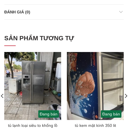
ĐÁNH GIÁ (0)
SẢN PHẨM TƯƠNG TỰ
Đang bán
Đang bán
tủ lạnh loại siêu to khổng lồ
tủ kem mặt kính 350 lit