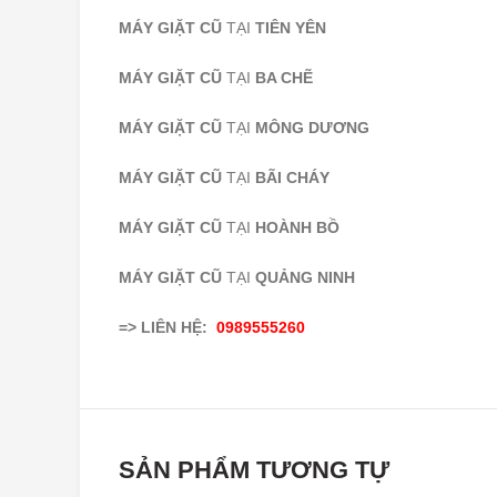
MÁY GIẶT CŨ
TẠI
TIÊN YÊN
MÁY GIẶT CŨ
TẠI
BA CHẼ
MÁY GIẶT CŨ
TẠI
MÔNG DƯƠNG
MÁY GIẶT CŨ
TẠI
BÃI CHÁY
MÁY GIẶT CŨ
TẠI
HOÀNH BỒ
MÁY GIẶT CŨ
TẠI
QUẢNG NINH
=> LIÊN HỆ:
0989555260
SẢN PHẨM TƯƠNG TỰ