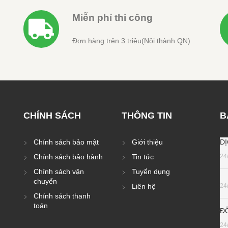
Miễn phí thi công
Đơn hàng trên 3 triệu(Nội thành QN)
CHÍNH SÁCH
THÔNG TIN
B
Chính sách bảo mật
Giới thiệu
D
Chính sách bảo hành
Tin tức
24
Chính sách vận
Tuyển dụng
chuyển
Liên hệ
24
Chính sách thanh
toán
Đ
24