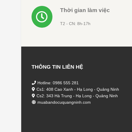
Thời gian làm việc
T2 - CN: 8h-17h
THÔNG TIN LIÊN HỆ
Hotline: 0986 555 281
Cs1: 408 Cao Xanh - Hạ Long - Quảng Ninh
Cs2: 343 Hà Trung - Hạ Long - Quảng Ninh
muabandocuquangninh.com