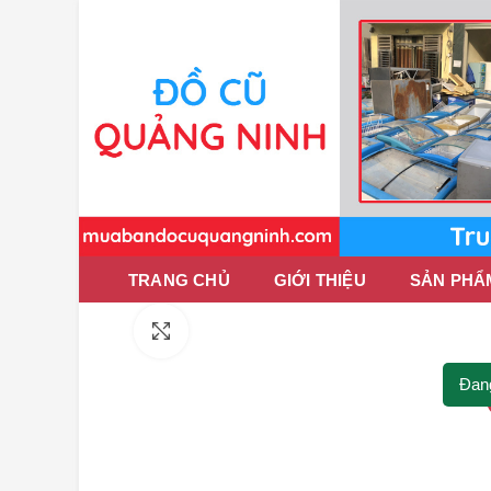
TRANG CHỦ
GIỚI THIỆU
SẢN PHẨ
Click to enlarge
Đan