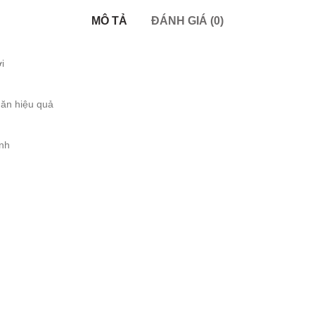
MÔ TẢ
ĐÁNH GIÁ (0)
i
hăn hiệu quả
inh