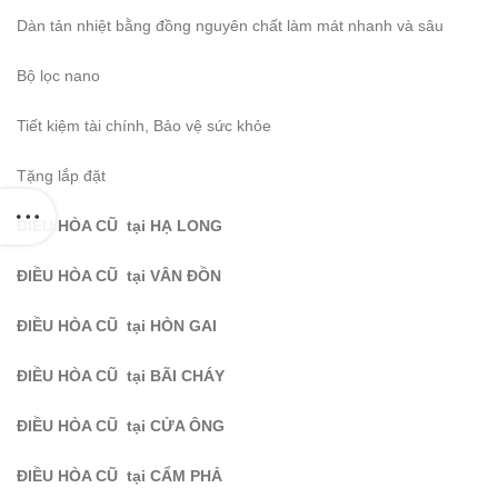
Dàn tản nhiệt bằng đồng nguyên chất làm mát nhanh và sâu
Bộ lọc nano
Tiết kiệm tài chính, Bảo vệ sức khỏe
Tặng lắp đặt
ĐIỀU HÒA CŨ tại HẠ LONG
ĐIỀU HÒA CŨ tại VÂN ĐỒN
ĐIỀU HÒA CŨ tại HÒN GAI
ĐIỀU HÒA CŨ tại BÃI CHÁY
ĐIỀU HÒA CŨ tại CỬA ÔNG
ĐIỀU HÒA CŨ tại CẨM PHẢ