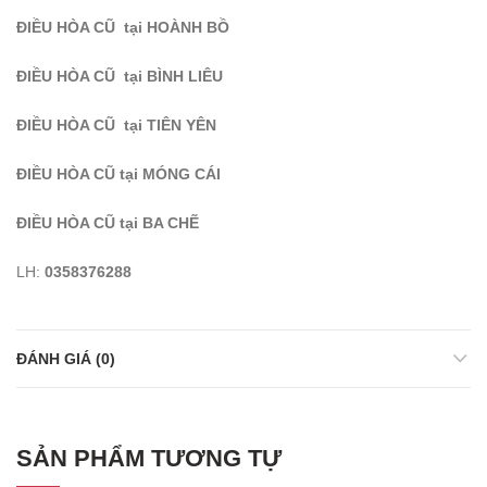
ĐIỀU HÒA CŨ tại HOÀNH BỒ
ĐIỀU HÒA CŨ tại BÌNH LIÊU
ĐIỀU HÒA CŨ tại TIÊN YÊN
ĐIỀU HÒA CŨ tại MÓNG CÁI
ĐIỀU HÒA CŨ tại BA CHẼ
LH:
0358376288
ĐÁNH GIÁ (0)
SẢN PHẨM TƯƠNG TỰ