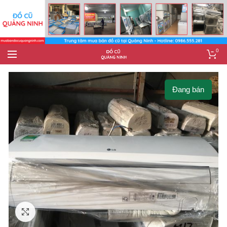
0
Đang bán
Click to enlarge