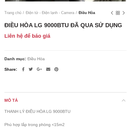
Trang chủ
Điện tử - Điện lạnh - Camera
Điều Hòa
ĐIỀU HÒA LG 9000BTU ĐÃ QUA SỬ DỤNG
Liên hệ để báo giá
Danh mục:
Điều Hòa
Share
MÔ TẢ
THANH LÝ ĐIỀU HÒA LG 9000BTU
Phù hợp lắp trong phòng <15m2