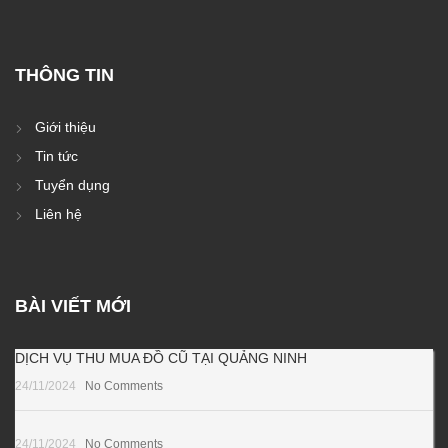
THÔNG TIN
Giới thiệu
Tin tức
Tuyển dụng
Liên hệ
BÀI VIẾT MỚI
DỊCH VỤ THU MUA ĐỒ CŨ TẠI QUẢNG NINH
24/11/2024
No Comments
24/11/2024
No Comments