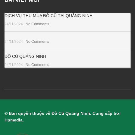
BÀI VIẾT MỚI
DỊCH VỤ THU MUA ĐỒ CŨ TẠI QUẢNG NINH
24/11/2024
No Comments
24/11/2024
No Comments
ĐỒ CŨ QUẢNG NINH
24/11/2024
No Comments
© Bản quyền thuộc về Đồ Cũ Quảng Ninh. Cung cấp bởi
Hpmedia.