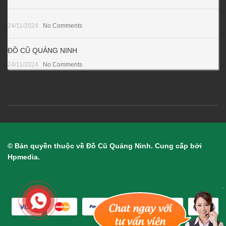
24/11/2024
No Comments
ĐỒ CŨ QUẢNG NINH
24/11/2024
No Comments
© Bản quyền thuộc về Đồ Cũ Quảng Ninh. Cung cấp bởi
Hpmedia.
.