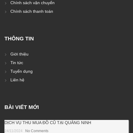
Chính sách vận chuyển
Chính sách thanh toán
THÔNG TIN
Giới thiệu
Tin tức
Tuyển dụng
Liên hệ
BÀI VIẾT MỚI
DỊCH VỤ THU MUA ĐỒ CŨ TẠI QUẢNG NINH
24/11/2024
No Comments