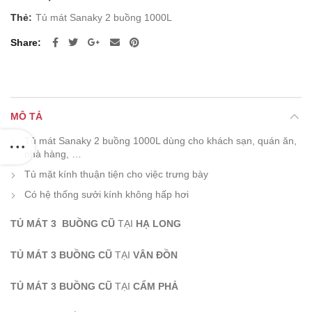
Thẻ:
Tủ mát Sanaky 2 buồng 1000L
Share
MÔ TẢ
Tủ mát Sanaky 2 buồng 1000L dùng cho khách sạn, quán ăn,
nhà hàng, …
Tủ mặt kính thuận tiện cho việc trưng bày
Có hệ thống sưởi kính không hấp hơi
TỦ MÁT 3 BUỒNG CŨ
TẠI
HẠ LONG
TỦ MÁT 3 BUỒNG CŨ
TẠI
VÂN ĐỒN
TỦ MÁT 3 BUỒNG CŨ
TẠI
CẨM PHẢ