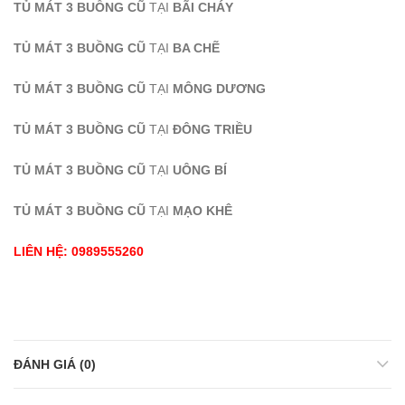
TỦ MÁT 3 BUỒNG CŨ
TẠI
BÃI CHÁY
TỦ MÁT 3 BUỒNG CŨ
TẠI
BA CHẼ
TỦ MÁT 3 BUỒNG CŨ
TẠI
MÔNG DƯƠNG
TỦ MÁT 3 BUỒNG CŨ
TẠI
ĐÔNG TRIỀU
TỦ MÁT 3 BUỒNG CŨ
TẠI
UÔNG BÍ
TỦ MÁT 3 BUỒNG CŨ
TẠI
MẠO KHÊ
LIÊN HỆ: 0989555260
ĐÁNH GIÁ (0)