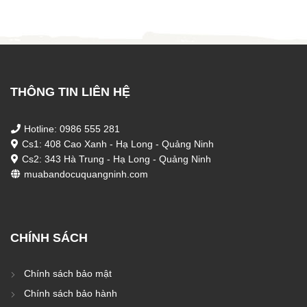
13.5
THÔNG TIN LIÊN HỆ
Hotline: 0986 555 281
Cs1: 408 Cao Xanh - Hạ Long - Quảng Ninh
Cs2: 343 Hà Trung - Hạ Long - Quảng Ninh
muabandocuquangninh.com
CHÍNH SÁCH
Chính sách bảo mật
Chính sách bảo hành