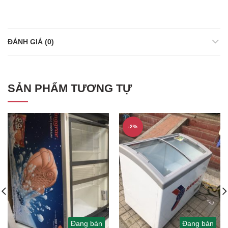
ĐÁNH GIÁ (0)
SẢN PHẨM TƯƠNG TỰ
-2%
Đang bán
Đang bán