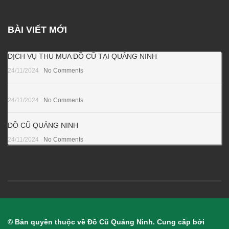
BÀI VIẾT MỚI
DỊCH VỤ THU MUA ĐỒ CŨ TẠI QUẢNG NINH
24/11/2024
No Comments
24/11/2024
No Comments
ĐỒ CŨ QUẢNG NINH
24/11/2024
No Comments
© Bản quyền thuộc về Đồ Cũ Quảng Ninh. Cung cấp bởi