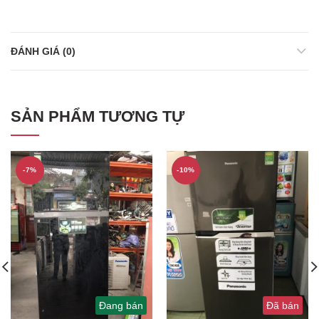
ĐÁNH GIÁ (0)
SẢN PHẨM TƯƠNG TỰ
-7%
-10%
Đang bán
Đã bán