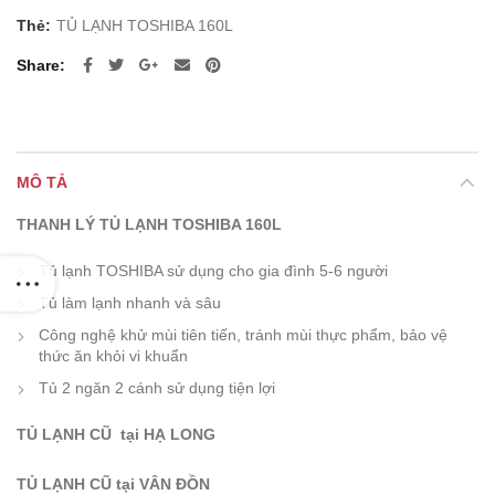
Thẻ:
TỦ LẠNH TOSHIBA 160L
Share
MÔ TẢ
THANH LÝ TỦ LẠNH TOSHIBA 160L
Tủ lạnh TOSHIBA sử dụng cho gia đình 5-6 người
Tủ làm lạnh nhanh và sâu
Công nghệ khử mùi tiên tiến, tránh mùi thực phẩm, bảo vệ
thức ăn khỏi vi khuẩn
Tủ 2 ngăn 2 cánh sử dụng tiện lợi
TỦ LẠNH CŨ tại HẠ LONG
TỦ LẠNH CŨ tại VÂN ĐỒN