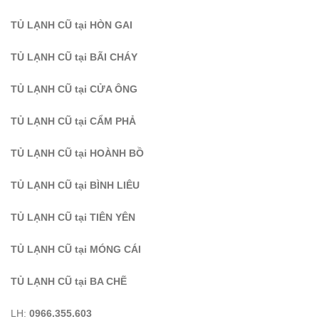
TỦ LẠNH CŨ tại HÒN GAI
TỦ LẠNH CŨ tại BÃI CHÁY
TỦ LẠNH CŨ tại CỬA ÔNG
TỦ LẠNH CŨ tại CẨM PHẢ
TỦ LẠNH CŨ tại HOÀNH BỒ
TỦ LẠNH CŨ tại BÌNH LIÊU
TỦ LẠNH CŨ tại TIÊN YÊN
TỦ LẠNH CŨ tại MÓNG CÁI
TỦ LẠNH CŨ tại BA CHẼ
LH:
0966.355.603