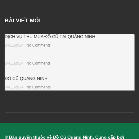
BÀI VIẾT MỚI
DỊCH VỤ THU MUA ĐỒ CŨ TẠI QUẢNG NINH
24/11/2024
No Comments
24/11/2024
No Comments
ĐỒ CŨ QUẢNG NINH
24/11/2024
No Comments
© Bản quyền thuộc về Đồ Cũ Quảng Ninh. Cung cấp bởi