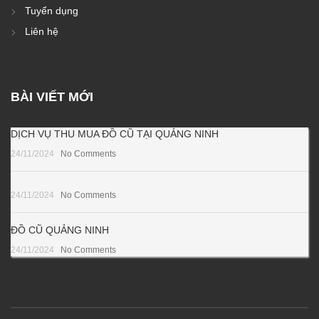
Tuyển dụng
Liên hệ
BÀI VIẾT MỚI
DỊCH VỤ THU MUA ĐỒ CŨ TẠI QUẢNG NINH
24/11/2024
No Comments
24/11/2024
No Comments
ĐỒ CŨ QUẢNG NINH
24/11/2024
No Comments