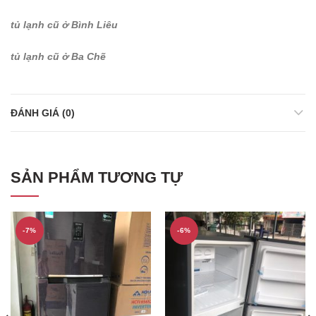
tủ lạnh cũ ở Bình Liêu
tủ lạnh cũ ở Ba Chẽ
ĐÁNH GIÁ (0)
SẢN PHẨM TƯƠNG TỰ
-7%
-6%