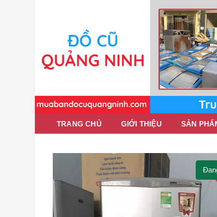
TRANG CHỦ
GIỚI THIỆU
SẢN PHẨ
Đan