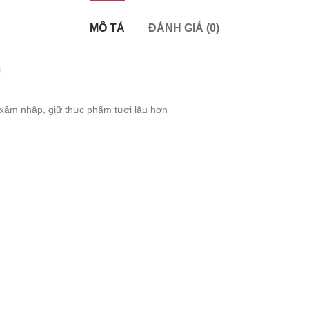
MÔ TẢ
ĐÁNH GIÁ (0)
i
 xâm nhập, giữ thực phẩm tươi lâu hơn