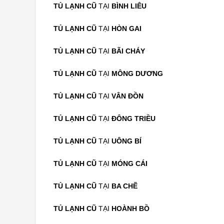
TỦ LẠNH CŨ
TẠI
BÌNH LIÊU
TỦ LẠNH CŨ
TẠI
HÒN GAI
TỦ LẠNH CŨ
TẠI
BÃI CHÁY
TỦ LẠNH CŨ
TẠI
MÔNG DƯƠNG
TỦ LẠNH CŨ
TẠI
VÂN ĐỒN
TỦ LẠNH CŨ
TẠI
ĐÔNG TRIỀU
TỦ LẠNH CŨ
TẠI
UÔNG BÍ
TỦ LẠNH CŨ
TẠI
MÓNG CÁI
TỦ LẠNH CŨ
TẠI
BA CHẼ
TỦ LẠNH CŨ
TẠI
HOÀNH BỒ