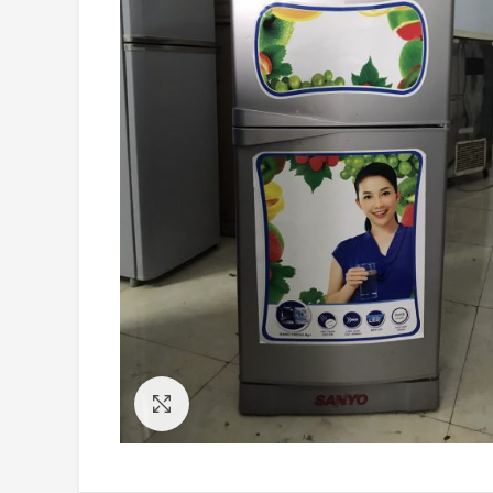
Click to enlarge