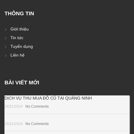
THÔNG TIN
Giới thiệu
Tin tức
Tuyển dụng
Liên hệ
BÀI VIẾT MỚI
DỊCH VỤ THU MUA ĐỒ CŨ TẠI QUẢNG NINH
24/11/2024
No Comments
24/11/2024
No Comments