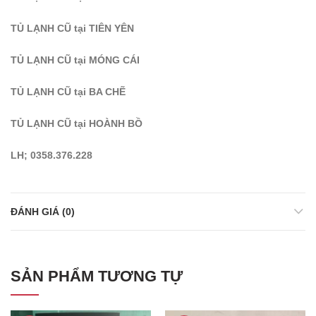
TỦ LẠNH CŨ tại TIÊN YÊN
TỦ LẠNH CŨ tại MÓNG CÁI
TỦ LẠNH CŨ tại BA CHẼ
TỦ LẠNH CŨ tại HOÀNH BỒ
LH; 0358.376.228
ĐÁNH GIÁ (0)
SẢN PHẨM TƯƠNG TỰ