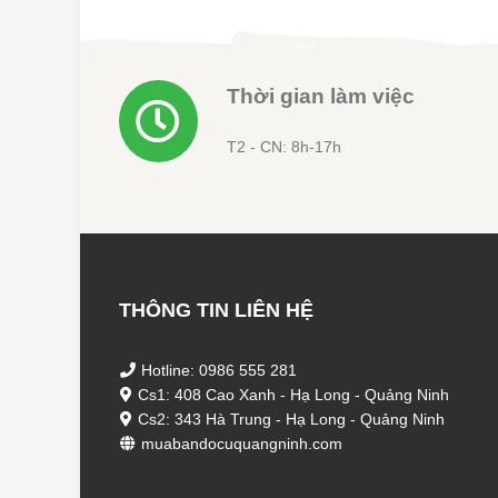
Thời gian làm việc
T2 - CN: 8h-17h
THÔNG TIN LIÊN HỆ
Hotline: 0986 555 281
Cs1: 408 Cao Xanh - Hạ Long - Quảng Ninh
Cs2: 343 Hà Trung - Hạ Long - Quảng Ninh
muabandocuquangninh.com