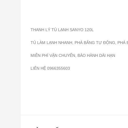
THANH LÝ TỦ LẠNH SANYO 120L
TỦ LÀM LẠNH NHANH, PHÁ BĂNG TỰ ĐỘNG, PHÁ
MIỄN PHÍ VẬN CHUYỂN, BẢO HÀNH DÀI HẠN
LIÊN HỆ 0966355603