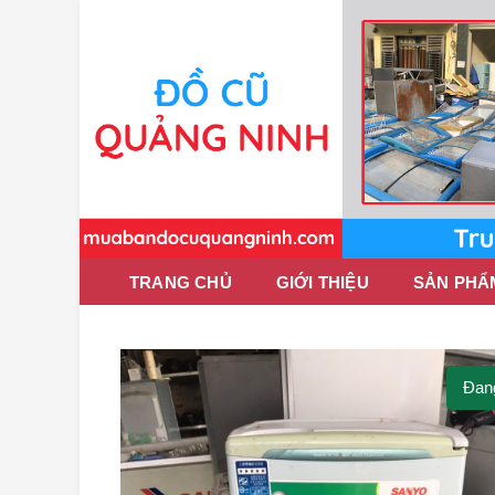
TRANG CHỦ
GIỚI THIỆU
SẢN PHẨ
Đan