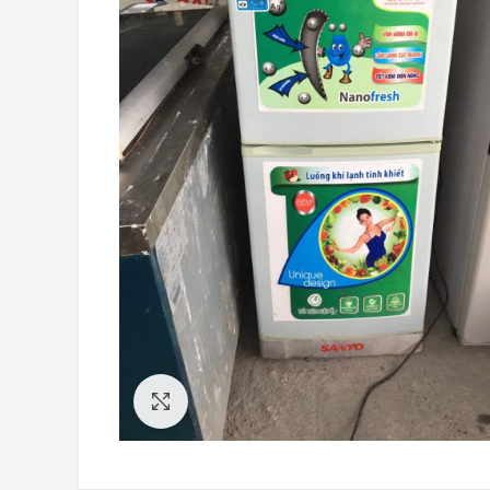
Click to enlarge