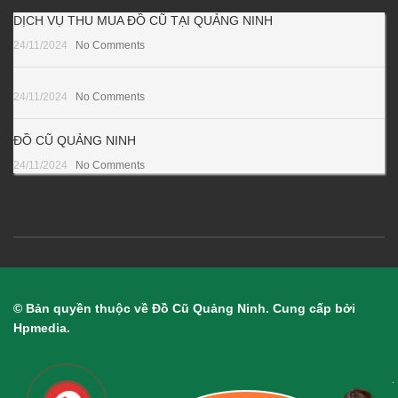
DỊCH VỤ THU MUA ĐỒ CŨ TẠI QUẢNG NINH
24/11/2024
No Comments
24/11/2024
No Comments
ĐỒ CŨ QUẢNG NINH
24/11/2024
No Comments
© Bản quyền thuộc về Đồ Cũ Quảng Ninh. Cung cấp bởi
Hpmedia.
.