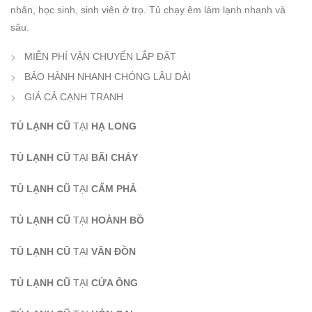
nhân, học sinh, sinh viên ở trọ. Tủ chạy êm làm lạnh nhanh và
sâu.
MIỄN PHÍ VẬN CHUYỂN LẮP ĐẶT
BẢO HÀNH NHANH CHÓNG LÂU DÀI
GIÁ CẢ CẠNH TRANH
TỦ LẠNH CŨ
TẠI
HẠ LONG
TỦ LẠNH CŨ
TẠI
BÃI CHÁY
TỦ LẠNH CŨ
TẠI
CẨM PHẢ
TỦ LẠNH CŨ
TẠI
HOÀNH BỒ
TỦ LẠNH CŨ
TẠI
VÂN ĐỒN
TỦ LẠNH CŨ
TẠI
CỬA ÔNG