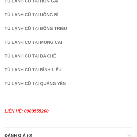
TỦ LẠNH CŨ
TẠI
HÒN GAI
TỦ LẠNH CŨ
TẠI
UÔNG BÍ
TỦ LẠNH CŨ
TẠI
ĐÔNG TRIỀU
TỦ LẠNH CŨ
TẠI
MÓNG CÁI
TỦ LẠNH CŨ
TẠI
BA CHẼ
TỦ LẠNH CŨ
TẠI
BÌNH LIÊU
TỦ LẠNH CŨ
TẠI
QUẢNG YÊN
LIÊN HỆ: 0989555260
ĐÁNH GIÁ (0)