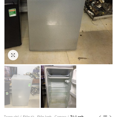
Click to enlarge
Trang chủ
Điện tử - Điện lạnh - Camera
Tủ Lạnh