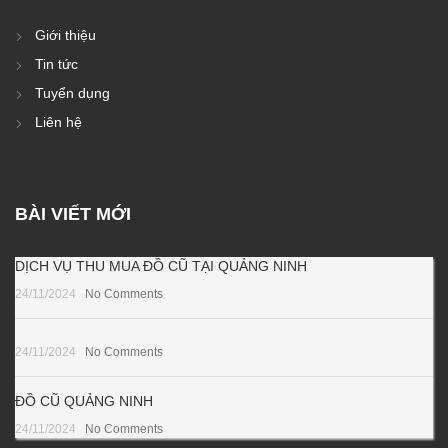
Giới thiệu
Tin tức
Tuyển dụng
Liên hệ
BÀI VIẾT MỚI
DỊCH VỤ THU MUA ĐỒ CŨ TẠI QUẢNG NINH
24/11/2024
No Comments
24/11/2024
No Comments
ĐỒ CŨ QUẢNG NINH
24/11/2024
No Comments