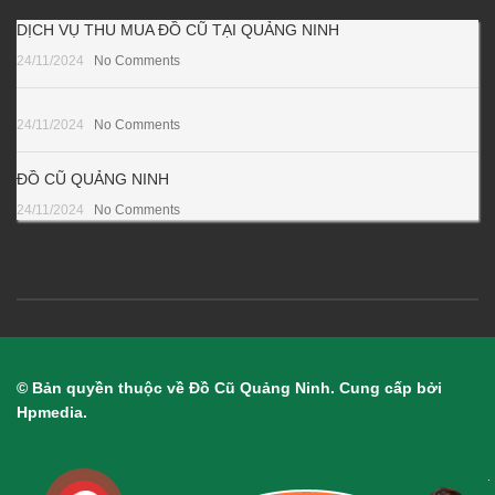
DỊCH VỤ THU MUA ĐỒ CŨ TẠI QUẢNG NINH
24/11/2024
No Comments
24/11/2024
No Comments
ĐỒ CŨ QUẢNG NINH
24/11/2024
No Comments
© Bản quyền thuộc về Đồ Cũ Quảng Ninh. Cung cấp bởi
Hpmedia.
.