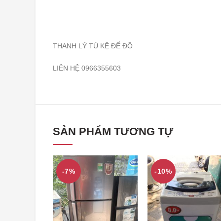
THANH LÝ TỦ KỆ ĐỂ ĐỒ
LIÊN HỆ 0966355603
SẢN PHẨM TƯƠNG TỰ
-7%
-10%