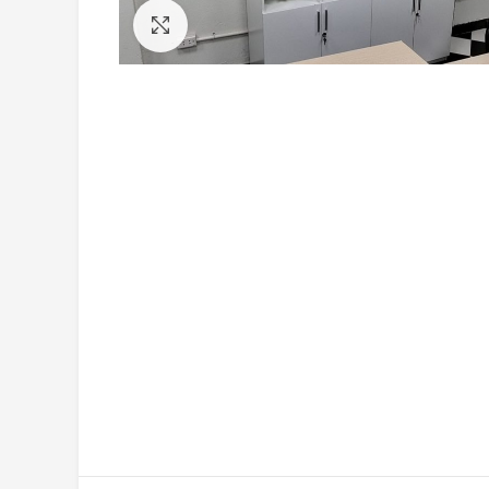
Click to enlarge