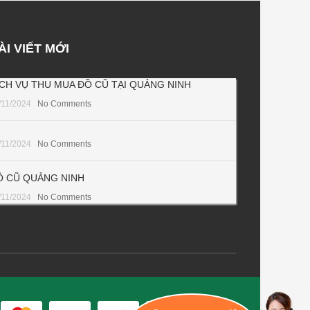
ÀI VIẾT MỚI
ỊCH VỤ THU MUA ĐỒ CŨ TẠI QUẢNG NINH
/11/2024
No Comments
/11/2024
No Comments
Ồ CŨ QUẢNG NINH
/11/2024
No Comments
.