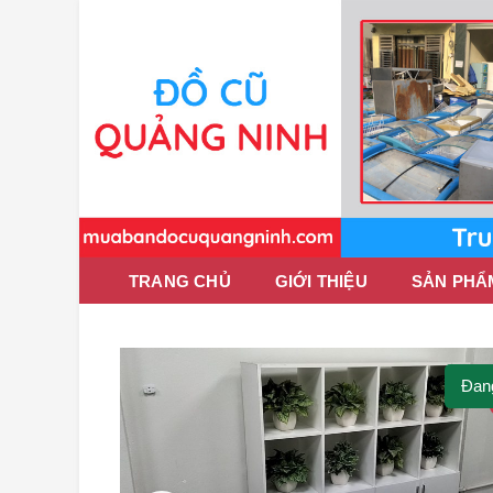
TRANG CHỦ
GIỚI THIỆU
SẢN PHẨ
Đan