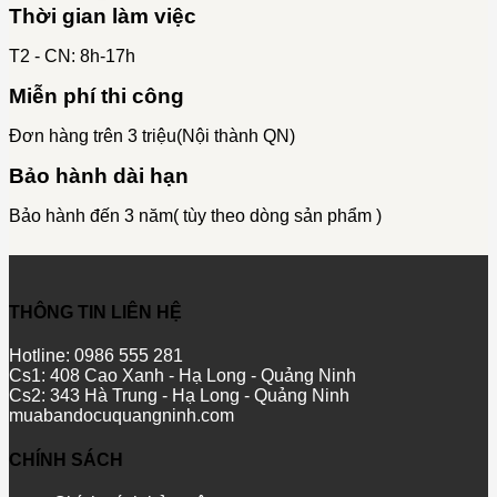
Thời gian làm việc
T2 - CN: 8h-17h
Miễn phí thi công
Đơn hàng trên 3 triệu(Nội thành QN)
Bảo hành dài hạn
Bảo hành đến 3 năm( tùy theo dòng sản phẩm )
THÔNG TIN LIÊN HỆ
Hotline: 0986 555 281
Cs1: 408 Cao Xanh - Hạ Long - Quảng Ninh
Cs2: 343 Hà Trung - Hạ Long - Quảng Ninh
muabandocuquangninh.com
CHÍNH SÁCH