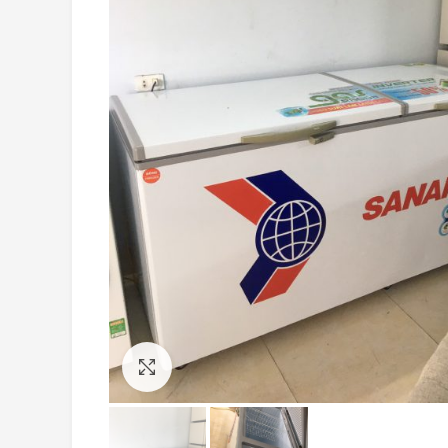
Click to enlarge