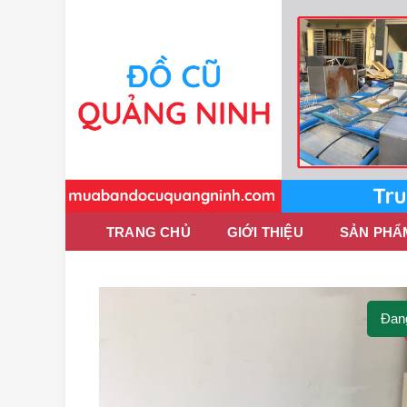
TRANG CHỦ
GIỚI THIỆU
SẢN PHẨ
Đan