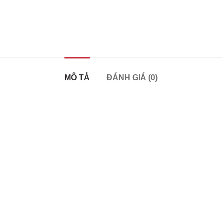
MÔ TẢ
ĐÁNH GIÁ (0)