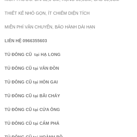
THIẾT KẾ NHỎ GỌN, ÍT CHIẾM DIỆN TÍCH
MIỄN PHÍ VẬN CHUYỂN, BẢO HÀNH DÀI HẠN
LIÊN HỆ 0966355603
TỦ ĐÔNG CŨ tại HẠ LONG
TỦ ĐÔNG CŨ tại VÂN ĐỒN
TỦ ĐÔNG CŨ tại HÒN GAI
TỦ ĐÔNG CŨ tại BÃI CHÁY
TỦ ĐÔNG CŨ tại CỬA ÔNG
TỦ ĐÔNG CŨ tại CẨM PHẢ
TỦ ĐÔNG CŨ tại HOÀNH BỒ