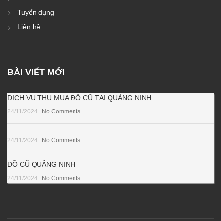
Tuyển dụng
Liên hệ
BÀI VIẾT MỚI
DỊCH VỤ THU MUA ĐỒ CŨ TẠI QUẢNG NINH
24/11/2024
No Comments
24/11/2024
No Comments
ĐỒ CŨ QUẢNG NINH
24/11/2024
No Comments