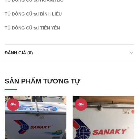
TỦ ĐÔNG CŨ tại BÌNH LIÊU
TỦ ĐÔNG CŨ tại TIÊN YÊN
ĐÁNH GIÁ (0)
SẢN PHẨM TƯƠNG TỰ
-5%
-5%