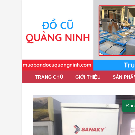
TRANG CHỦ
GIỚI THIỆU
SẢN PHẨ
Đan