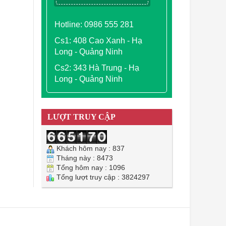
Hotline: 0986 555 281
Cs1: 408 Cao Xanh - Hạ
Long - Quảng Ninh
Cs2: 343 Hà Trung - Hạ
Long - Quảng Ninh
LƯỢT TRUY CẬP
Khách hôm nay : 837
Tháng này : 8473
Tổng hôm nay : 1096
Tổng lượt truy cập : 3824297