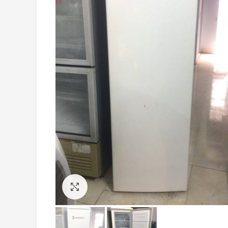
Click to enlarge