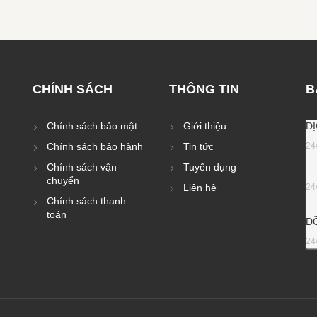
CHÍNH SÁCH
THÔNG TIN
B
Chính sách bảo mật
Giới thiệu
D
Chính sách bảo hành
Tin tức
24
Chính sách vận
Tuyển dụng
chuyển
Liên hệ
24
Chính sách thanh
toán
Đ
24