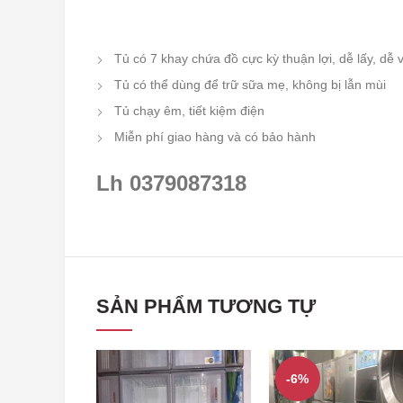
Tủ có 7 khay chứa đồ cực kỳ thuận lợi, dễ lấy, dễ 
Tủ có thể dùng để trữ sữa mẹ, không bị lẫn mùi
Tủ chạy êm, tiết kiệm điện
Miễn phí giao hàng và có bảo hành
Lh 0379087318
SẢN PHẨM TƯƠNG TỰ
-6%