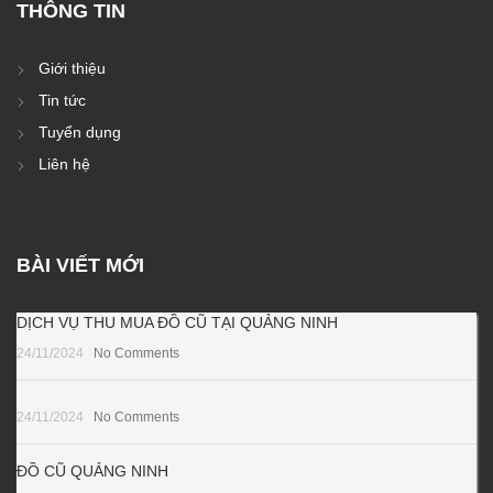
THÔNG TIN
Giới thiệu
Tin tức
Tuyển dụng
Liên hệ
BÀI VIẾT MỚI
DỊCH VỤ THU MUA ĐỒ CŨ TẠI QUẢNG NINH
24/11/2024
No Comments
24/11/2024
No Comments
ĐỒ CŨ QUẢNG NINH