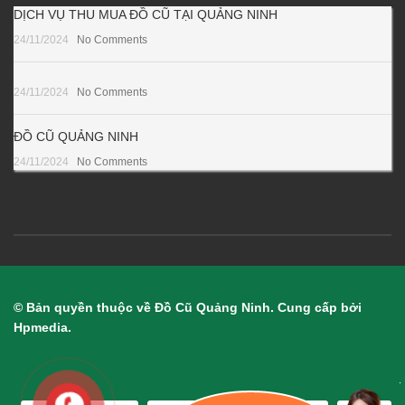
DỊCH VỤ THU MUA ĐỒ CŨ TẠI QUẢNG NINH
24/11/2024
No Comments
24/11/2024
No Comments
ĐỒ CŨ QUẢNG NINH
24/11/2024
No Comments
© Bản quyền thuộc về Đồ Cũ Quảng Ninh. Cung cấp bởi
Hpmedia.
.