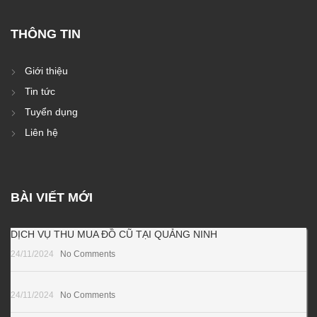
THÔNG TIN
Giới thiệu
Tin tức
Tuyển dụng
Liên hệ
BÀI VIẾT MỚI
DỊCH VỤ THU MUA ĐỒ CŨ TẠI QUẢNG NINH
24/11/2024
No Comments
24/11/2024
No Comments