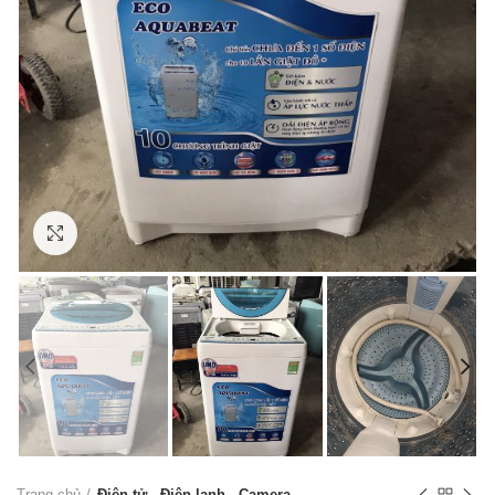
Click to enlarge
Trang chủ
Điện tử - Điện lạnh - Camera