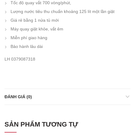
Tốc độ quay vắt 700 vòng/phút,
Lượng nước tiêu thu chuẩn khoảng 125 lít một lần giặt
Giá rẻ bằng 1 nửa tủ mới
Máy quay giặt khỏe, vắt êm
Miễn phí giao hàng
Bảo hành lâu dài
LH 0379087318
ĐÁNH GIÁ (0)
SẢN PHẨM TƯƠNG TỰ