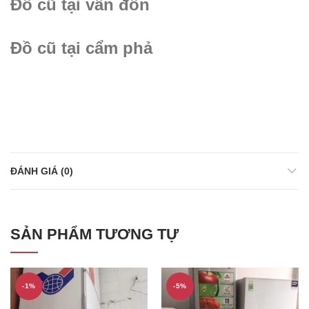
Đồ cũ tại vân đồn
Đồ cũ tại cẩm phả
ĐÁNH GIÁ (0)
SẢN PHẨM TƯƠNG TỰ
-1%
-5%