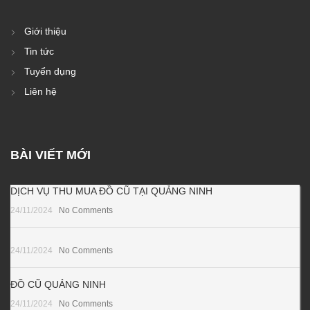
Giới thiệu
Tin tức
Tuyển dụng
Liên hệ
BÀI VIẾT MỚI
DỊCH VỤ THU MUA ĐỒ CŨ TẠI QUẢNG NINH
24/11/2024
No Comments
24/11/2024
No Comments
ĐỒ CŨ QUẢNG NINH
24/11/2024
No Comments