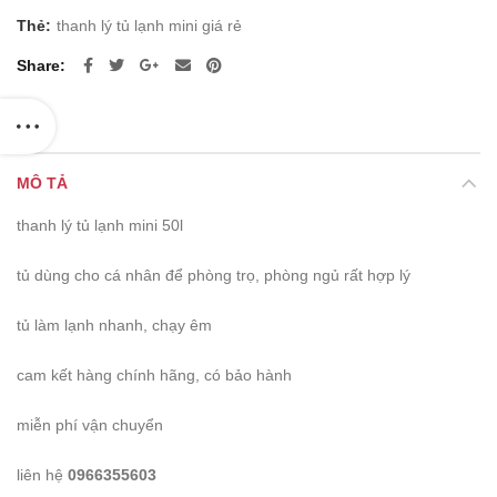
Thẻ:
thanh lý tủ lạnh mini giá rẻ
Share
MÔ TẢ
thanh lý tủ lạnh mini 50l
tủ dùng cho cá nhân để phòng trọ, phòng ngủ rất hợp lý
tủ làm lạnh nhanh, chạy êm
cam kết hàng chính hãng, có bảo hành
miễn phí vận chuyển
liên hệ
0966355603