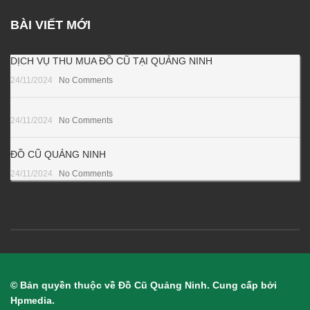
BÀI VIẾT MỚI
DỊCH VỤ THU MUA ĐỒ CŨ TẠI QUẢNG NINH
24/11/2024
No Comments
24/11/2024
No Comments
ĐỒ CŨ QUẢNG NINH
24/11/2024
No Comments
© Bản quyền thuộc về Đồ Cũ Quảng Ninh. Cung cấp bởi
Hpmedia.