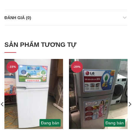
ĐÁNH GIÁ (0)
SẢN PHẨM TƯƠNG TỰ
-15%
-29%
Đang bán
Đang bán