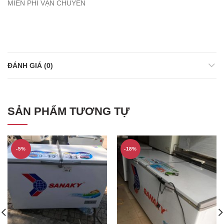
MIỄN PHÍ VẬN CHUYỂN
ĐÁNH GIÁ (0)
SẢN PHẨM TƯƠNG TỰ
-5%
-18%