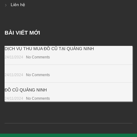
Liên hệ
BÀI VIẾT MỚI
DỊCH VỤ THU MUA ĐỒ CŨ TẠI QUẢNG NINH
24/11/2024
No Comments
24/11/2024
No Comments
ĐỒ CŨ QUẢNG NINH
24/11/2024
No Comments