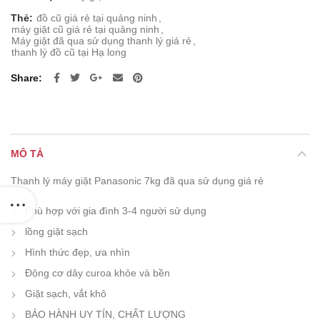
Thẻ:
đồ cũ giá rẻ tại quảng ninh
,
máy giặt cũ giá rẻ tại quảng ninh
,
Máy giặt đã qua sử dụng thanh lý giá rẻ
,
thanh lý đồ cũ tại Hạ long
Share
MÔ TẢ
Thanh lý máy giặt Panasonic 7kg đã qua sử dụng giá rẻ
Phù hợp với gia đình 3-4 người sử dụng
lồng giặt sạch
Hình thức đẹp, ưa nhìn
Động cơ dây curoa khỏe và bền
Giặt sạch, vắt khô
BẢO HÀNH UY TÍN, CHẤT LƯỢNG