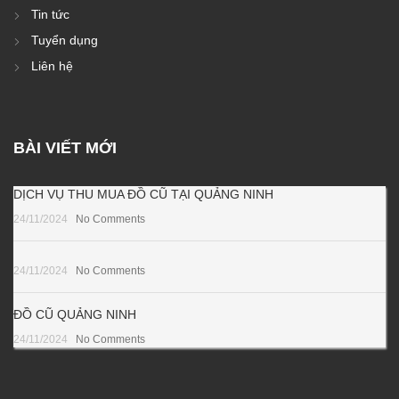
Tin tức
Tuyển dụng
Liên hệ
BÀI VIẾT MỚI
DỊCH VỤ THU MUA ĐỒ CŨ TẠI QUẢNG NINH
24/11/2024
No Comments
24/11/2024
No Comments
ĐỒ CŨ QUẢNG NINH
24/11/2024
No Comments