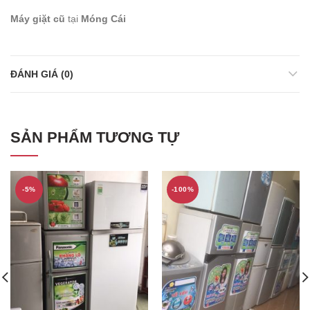
Máy giặt cũ
tại
Móng Cái
ĐÁNH GIÁ (0)
SẢN PHẨM TƯƠNG TỰ
-5%
-100%