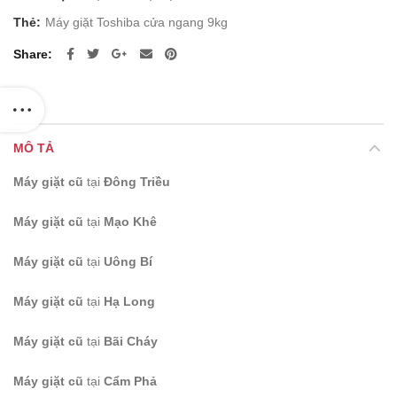
Thẻ:
Máy giặt Toshiba cửa ngang 9kg
Share
MÔ TẢ
Máy giặt cũ
tại
Đông Triều
Máy giặt cũ
tại
Mạo Khê
Máy giặt cũ
tại
Uông Bí
Máy giặt cũ
tại
Hạ Long
Máy giặt cũ
tại
Bãi Cháy
Máy giặt cũ
tại
Cẩm Phả