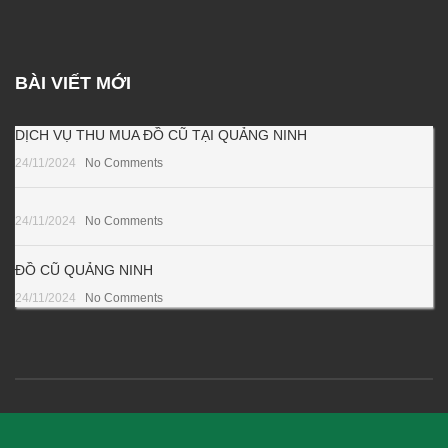
BÀI VIẾT MỚI
DỊCH VỤ THU MUA ĐỒ CŨ TẠI QUẢNG NINH
24/11/2024
No Comments
24/11/2024
No Comments
ĐỒ CŨ QUẢNG NINH
24/11/2024
No Comments