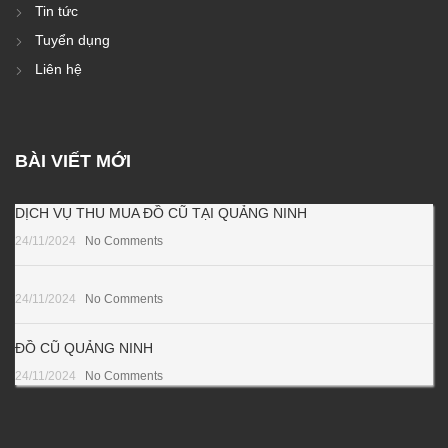
Tin tức
Tuyển dụng
Liên hệ
BÀI VIẾT MỚI
DỊCH VỤ THU MUA ĐỒ CŨ TẠI QUẢNG NINH
24/11/2024
No Comments
24/11/2024
No Comments
ĐỒ CŨ QUẢNG NINH
24/11/2024
No Comments