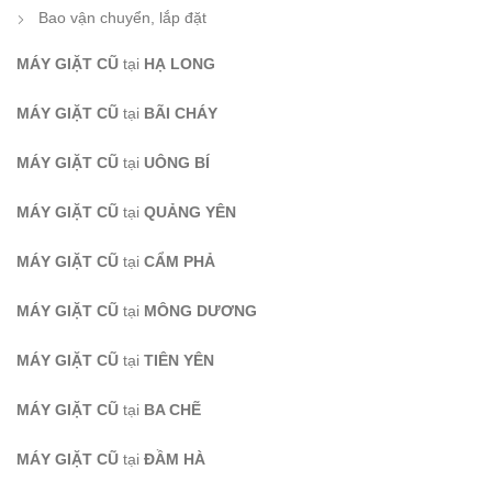
Bao vận chuyển, lắp đặt
MÁY GIẶT CŨ
tại
HẠ LONG
MÁY GIẶT CŨ
tại
BÃI CHÁY
MÁY GIẶT CŨ
tại
UÔNG BÍ
MÁY GIẶT CŨ
tại
QUẢNG YÊN
MÁY GIẶT CŨ
tại
CẨM PHẢ
MÁY GIẶT CŨ
tại
MÔNG DƯƠNG
MÁY GIẶT CŨ
tại
TIÊN YÊN
MÁY GIẶT CŨ
tại
BA CHẼ
MÁY GIẶT CŨ
tại
ĐẦM HÀ