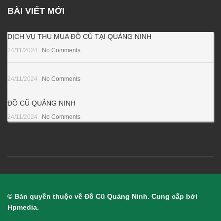
BÀI VIẾT MỚI
DỊCH VỤ THU MUA ĐỒ CŨ TẠI QUẢNG NINH
24/11/2024
No Comments
24/11/2024
No Comments
ĐỒ CŨ QUẢNG NINH
24/11/2024
No Comments
© Bản quyền thuộc về Đồ Cũ Quảng Ninh. Cung cấp bởi
Hpmedia.