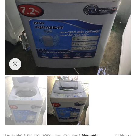
Click to enlarge
Trang chủ
Điện tử - Điện lạnh - Camera
Máy giặt