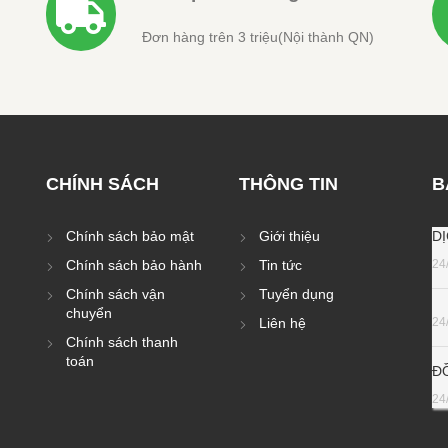
Đơn hàng trên 3 triệu(Nội thành QN)
CHÍNH SÁCH
THÔNG TIN
B
Chính sách bảo mật
Giới thiệu
D
Chính sách bảo hành
Tin tức
24
Chính sách vận
Tuyển dụng
chuyển
Liên hệ
24
Chính sách thanh
toán
Đ
24