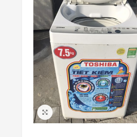
Click to enlarge