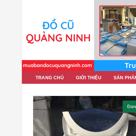
TRANG CHỦ
GIỚI THIỆU
SẢN PHẨ
Đan