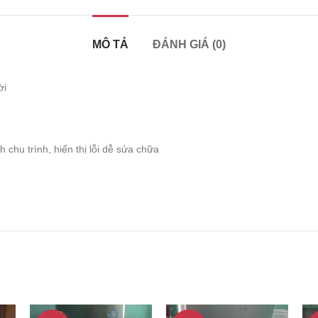
MÔ TẢ
ĐÁNH GIÁ (0)
ời
chu trình, hiển thị lỗi dễ sửa chữa