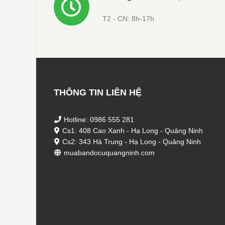
T2 - CN: 8h-17h
THÔNG TIN LIÊN HỆ
Hotline: 0986 555 281
Cs1: 408 Cao Xanh - Hạ Long - Quảng Ninh
Cs2: 343 Hà Trung - Hạ Long - Quảng Ninh
muabandocuquangninh.com