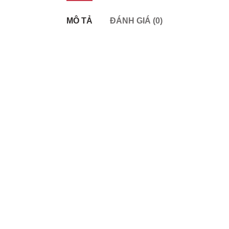
MÔ TẢ
ĐÁNH GIÁ (0)