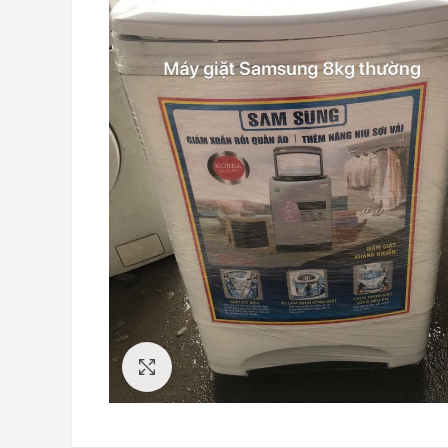
Click to enlarge