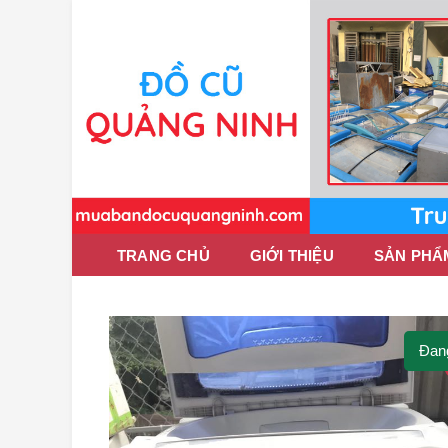
TRANG CHỦ
GIỚI THIỆU
SẢN PHẨ
Đan